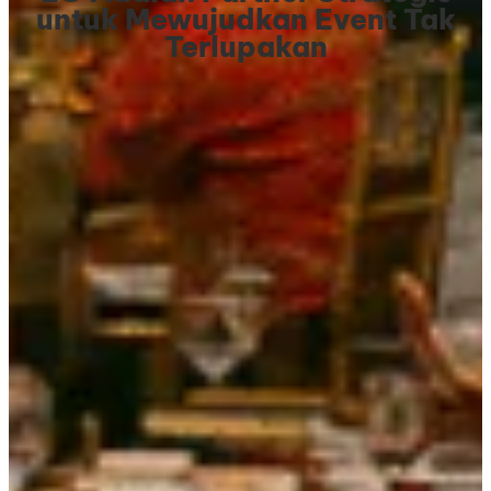
untuk Mewujudkan Event Tak
Terlupakan